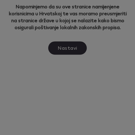
Napominjemo da su ove stranice namijenjene
korisnicima u Hrvatskoj te vas moramo preusmjeriti
na stranice države u kojoj se nalazite kako bismo
osigurali poštivanje lokalnih zakonskih propisa.
Nastavi
Tu za vas dok putujete
Ako vaš uređaj još nije registriran, učinite to ovdje
kako biste u inozemstvu mogli iskoristiti našu
uslugu međunarodne korisničke podrške.
Registrirajte uređaj